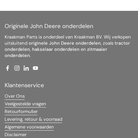
Originele John Deere onderdelen
Kraakman Parts is onderdeel van Kraakman BV. Wij verkopen
uitsluitend
originele John Deere onderdelen
, zoals
tractor
onderdelen
,
hakselaar onderdelen
en
zitmaaier
onderdelen
.
Facebook
Instagram
LinkedIn
YouTube
Klantenservice
Over Ons
Veelgestelde vragen
Retourformulier
Levering, retour & voorraad
Algemene voorwaarden
Disclaimer