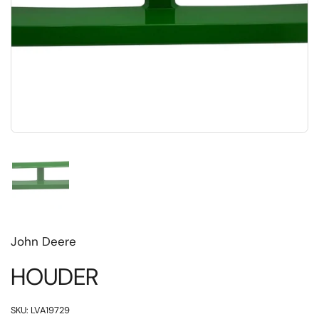
Toon dia 1
John Deere
HOUDER
SKU: LVA19729