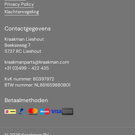
Privacy Policy
Klachtenregeling
Contactgegevens
Kraakman Lieshout
Beekseweg 7
5737 RC Lieshout
kraakmanparts@kraakman.com
+31 (0)499 - 422 435
KvK nummer: 80397972
BTW nummer: NL861659880B01
Betaalmethoden