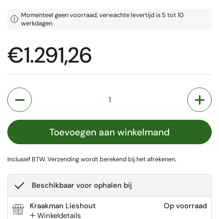
Momenteel geen voorraad, verwachte levertijd is 5 tot 10
werkdagen
Prijs:
€1.291,26
Aantal
Toevoegen aan winkelmand
Inclusief BTW.
Verzending
wordt berekend bij het afrekenen.
Beschikbaar voor ophalen bij
Kraakman Lieshout
Op voorraad
Winkeldetails