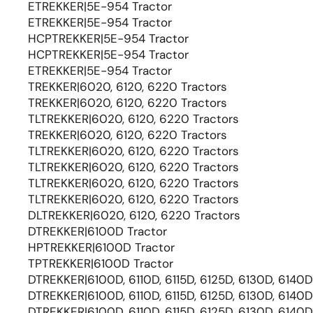
ETREKKER|5E-954 Tractor
ETREKKER|5E-954 Tractor
HCPTREKKER|5E-954 Tractor
HCPTREKKER|5E-954 Tractor
ETREKKER|5E-954 Tractor
TREKKER|6020, 6120, 6220 Tractors
TREKKER|6020, 6120, 6220 Tractors
TLTREKKER|6020, 6120, 6220 Tractors
TREKKER|6020, 6120, 6220 Tractors
TLTREKKER|6020, 6120, 6220 Tractors
TLTREKKER|6020, 6120, 6220 Tractors
TLTREKKER|6020, 6120, 6220 Tractors
TLTREKKER|6020, 6120, 6220 Tractors
DLTREKKER|6020, 6120, 6220 Tractors
DTREKKER|6100D Tractor
HPTREKKER|6100D Tractor
TPTREKKER|6100D Tractor
DTREKKER|6100D, 6110D, 6115D, 6125D, 6130D, 6140D
DTREKKER|6100D, 6110D, 6115D, 6125D, 6130D, 6140D
DTREKKER|6100D, 6110D, 6115D, 6125D, 6130D, 6140D