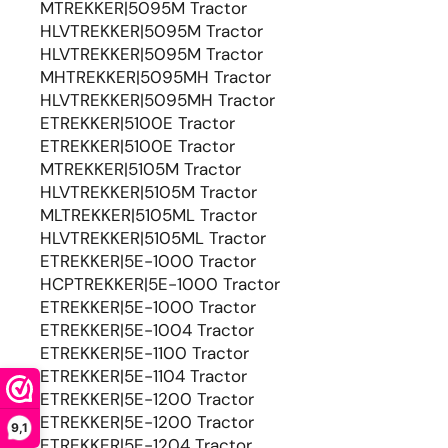
MTREKKER|5095M Tractor
HLVTREKKER|5095M Tractor
HLVTREKKER|5095M Tractor
MHTREKKER|5095MH Tractor
HLVTREKKER|5095MH Tractor
ETREKKER|5100E Tractor
ETREKKER|5100E Tractor
MTREKKER|5105M Tractor
HLVTREKKER|5105M Tractor
MLTREKKER|5105ML Tractor
HLVTREKKER|5105ML Tractor
ETREKKER|5E-1000 Tractor
HCPTREKKER|5E-1000 Tractor
ETREKKER|5E-1000 Tractor
ETREKKER|5E-1004 Tractor
ETREKKER|5E-1100 Tractor
ETREKKER|5E-1104 Tractor
ETREKKER|5E-1200 Tractor
ETREKKER|5E-1200 Tractor
9,1
ETREKKER|5E-1204 Tractor