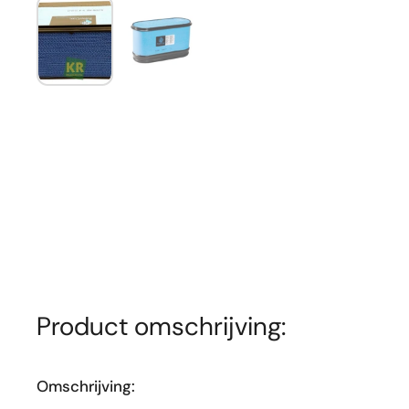
Toon dia 1
Toon dia 2
Product omschrijving:
Omschrijving: