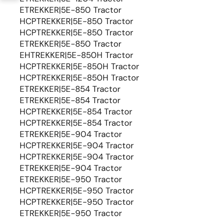
ETREKKER|5E-850 Tractor
HCPTREKKER|5E-850 Tractor
HCPTREKKER|5E-850 Tractor
ETREKKER|5E-850 Tractor
EHTREKKER|5E-850H Tractor
HCPTREKKER|5E-850H Tractor
HCPTREKKER|5E-850H Tractor
ETREKKER|5E-854 Tractor
ETREKKER|5E-854 Tractor
HCPTREKKER|5E-854 Tractor
HCPTREKKER|5E-854 Tractor
ETREKKER|5E-904 Tractor
HCPTREKKER|5E-904 Tractor
HCPTREKKER|5E-904 Tractor
ETREKKER|5E-904 Tractor
ETREKKER|5E-950 Tractor
HCPTREKKER|5E-950 Tractor
HCPTREKKER|5E-950 Tractor
ETREKKER|5E-950 Tractor