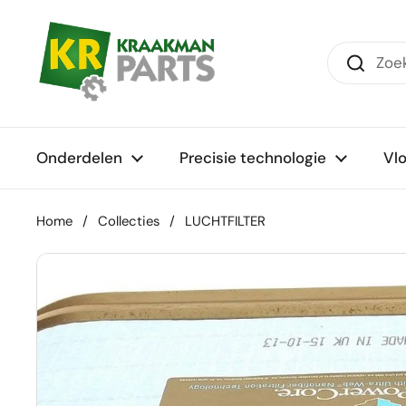
Ga naar content
Onderdelen
Precisie technologie
Vl
Home
/
Collecties
/
LUCHTFILTER