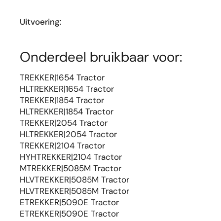
Uitvoering:
Onderdeel bruikbaar voor:
TREKKER|1654 Tractor
HLTREKKER|1654 Tractor
TREKKER|1854 Tractor
HLTREKKER|1854 Tractor
TREKKER|2054 Tractor
HLTREKKER|2054 Tractor
TREKKER|2104 Tractor
HYHTREKKER|2104 Tractor
MTREKKER|5085M Tractor
HLVTREKKER|5085M Tractor
HLVTREKKER|5085M Tractor
ETREKKER|5090E Tractor
ETREKKER|5090E Tractor