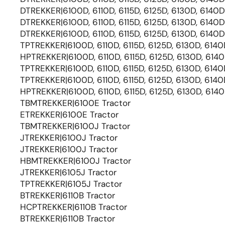
DTREKKER|6100D, 6110D, 6115D, 6125D, 6130D, 6140D
DTREKKER|6100D, 6110D, 6115D, 6125D, 6130D, 6140D
DTREKKER|6100D, 6110D, 6115D, 6125D, 6130D, 6140D
TPTREKKER|6100D, 6110D, 6115D, 6125D, 6130D, 6140
HPTREKKER|6100D, 6110D, 6115D, 6125D, 6130D, 6140
TPTREKKER|6100D, 6110D, 6115D, 6125D, 6130D, 6140
TPTREKKER|6100D, 6110D, 6115D, 6125D, 6130D, 6140
HPTREKKER|6100D, 6110D, 6115D, 6125D, 6130D, 6140
TBMTREKKER|6100E Tractor
ETREKKER|6100E Tractor
TBMTREKKER|6100J Tractor
JTREKKER|6100J Tractor
JTREKKER|6100J Tractor
HBMTREKKER|6100J Tractor
JTREKKER|6105J Tractor
TPTREKKER|6105J Tractor
BTREKKER|6110B Tractor
HCPTREKKER|6110B Tractor
BTREKKER|6110B Tractor