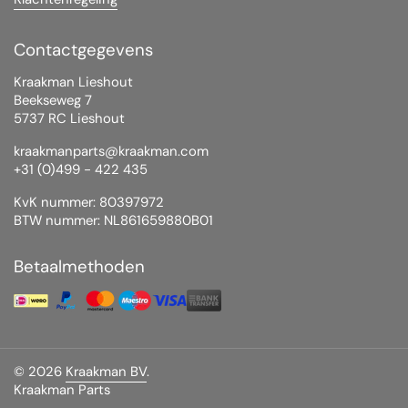
Contactgegevens
Kraakman Lieshout
Beekseweg 7
5737 RC Lieshout
kraakmanparts@kraakman.com
+31 (0)499 - 422 435
KvK nummer: 80397972
BTW nummer: NL861659880B01
Betaalmethoden
© 2026
Kraakman BV
.
Kraakman Parts