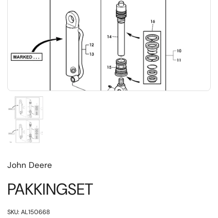
Toon dia 1
John Deere
PAKKINGSET
SKU: AL150668