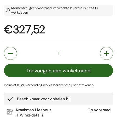
Momenteel geen voorraad, verwachte levertijd is 5 tot 10
werkdagen
Prijs:
€327,52
Aantal
Toevoegen aan winkelmand
Inclusief BTW.
Verzending
wordt berekend bij het afrekenen.
Beschikbaar voor ophalen bij
Kraakman Lieshout
Op voorraad
Winkeldetails