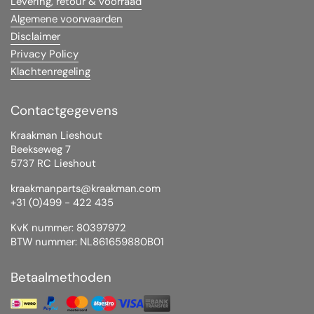
Levering, retour & voorraad
Algemene voorwaarden
Disclaimer
Privacy Policy
Klachtenregeling
Contactgegevens
Kraakman Lieshout
Beekseweg 7
5737 RC Lieshout
kraakmanparts@kraakman.com
+31 (0)499 - 422 435
KvK nummer: 80397972
BTW nummer: NL861659880B01
Betaalmethoden