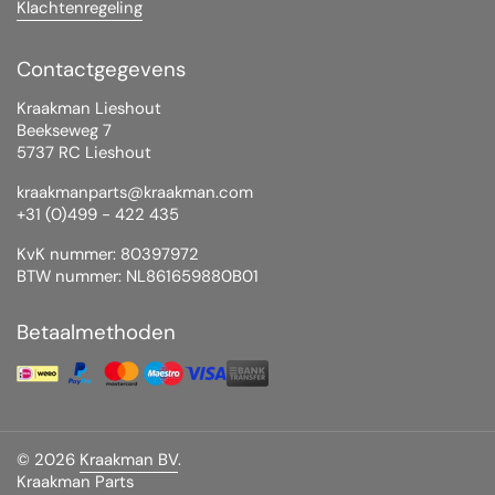
Klachtenregeling
Contactgegevens
Kraakman Lieshout
Beekseweg 7
5737 RC Lieshout
kraakmanparts@kraakman.com
+31 (0)499 - 422 435
KvK nummer: 80397972
BTW nummer: NL861659880B01
Betaalmethoden
© 2026
Kraakman BV
.
Kraakman Parts