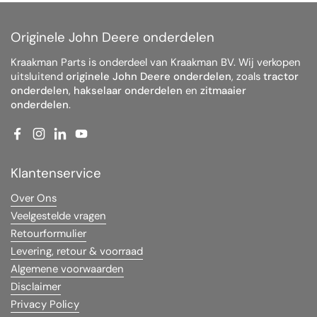
Originele John Deere onderdelen
Kraakman Parts is onderdeel van Kraakman BV. Wij verkopen
uitsluitend
originele John Deere onderdelen
, zoals
tractor
onderdelen
,
hakselaar onderdelen
en
zitmaaier
onderdelen
.
Facebook
Instagram
LinkedIn
YouTube
Klantenservice
Over Ons
Veelgestelde vragen
Retourformulier
Levering, retour & voorraad
Algemene voorwaarden
Disclaimer
Privacy Policy