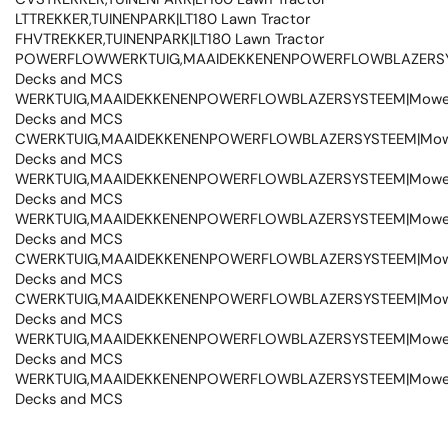
LTTREKKER,TUINENPARK|LT180 Lawn Tractor
FHVTREKKER,TUINENPARK|LT180 Lawn Tractor
POWERFLOWWERKTUIG,MAAIDEKKENENPOWERFLOWBLAZERSY
Decks and MCS
WERKTUIG,MAAIDEKKENENPOWERFLOWBLAZERSYSTEEM|Mowe
Decks and MCS
CWERKTUIG,MAAIDEKKENENPOWERFLOWBLAZERSYSTEEM|Mow
Decks and MCS
WERKTUIG,MAAIDEKKENENPOWERFLOWBLAZERSYSTEEM|Mowe
Decks and MCS
WERKTUIG,MAAIDEKKENENPOWERFLOWBLAZERSYSTEEM|Mowe
Decks and MCS
CWERKTUIG,MAAIDEKKENENPOWERFLOWBLAZERSYSTEEM|Mow
Decks and MCS
CWERKTUIG,MAAIDEKKENENPOWERFLOWBLAZERSYSTEEM|Mow
Decks and MCS
WERKTUIG,MAAIDEKKENENPOWERFLOWBLAZERSYSTEEM|Mowe
Decks and MCS
WERKTUIG,MAAIDEKKENENPOWERFLOWBLAZERSYSTEEM|Mowe
Decks and MCS