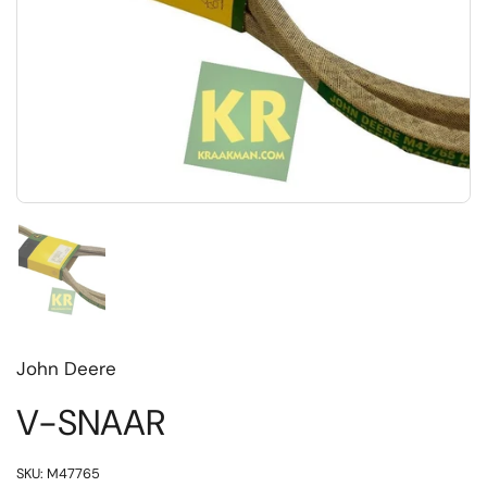
Toon dia 1
John Deere
V-SNAAR
SKU: M47765