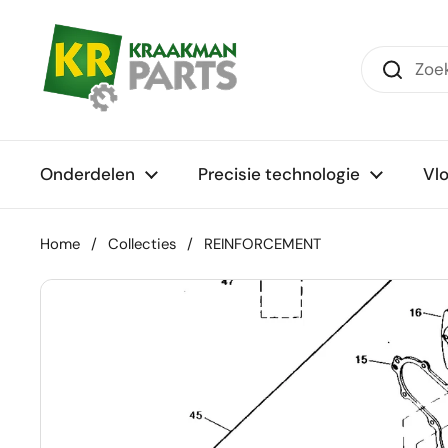
Ga naar content
Onderdelen
Precisie technologie
Vl
Home
/
Collecties
/
REINFORCEMENT