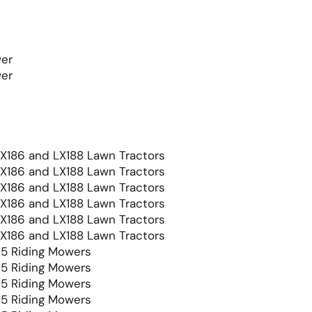
wer
wer
LX186 and LX188 Lawn Tractors
LX186 and LX188 Lawn Tractors
LX186 and LX188 Lawn Tractors
LX186 and LX188 Lawn Tractors
LX186 and LX188 Lawn Tractors
LX186 and LX188 Lawn Tractors
95 Riding Mowers
95 Riding Mowers
95 Riding Mowers
95 Riding Mowers