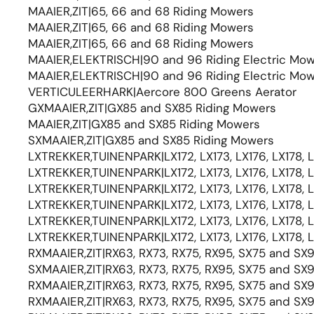
MAAIER,ZIT|65, 66 and 68 Riding Mowers
MAAIER,ZIT|65, 66 and 68 Riding Mowers
MAAIER,ZIT|65, 66 and 68 Riding Mowers
MAAIER,ELEKTRISCH|90 and 96 Riding Electric Mo
MAAIER,ELEKTRISCH|90 and 96 Riding Electric Mo
VERTICULEERHARK|Aercore 800 Greens Aerator
GXMAAIER,ZIT|GX85 and SX85 Riding Mowers
MAAIER,ZIT|GX85 and SX85 Riding Mowers
SXMAAIER,ZIT|GX85 and SX85 Riding Mowers
LXTREKKER,TUINENPARK|LX172, LX173, LX176, LX178, 
LXTREKKER,TUINENPARK|LX172, LX173, LX176, LX178, 
LXTREKKER,TUINENPARK|LX172, LX173, LX176, LX178, 
LXTREKKER,TUINENPARK|LX172, LX173, LX176, LX178, 
LXTREKKER,TUINENPARK|LX172, LX173, LX176, LX178, 
LXTREKKER,TUINENPARK|LX172, LX173, LX176, LX178, 
RXMAAIER,ZIT|RX63, RX73, RX75, RX95, SX75 and SX
SXMAAIER,ZIT|RX63, RX73, RX75, RX95, SX75 and SX
RXMAAIER,ZIT|RX63, RX73, RX75, RX95, SX75 and SX
RXMAAIER,ZIT|RX63, RX73, RX75, RX95, SX75 and SX