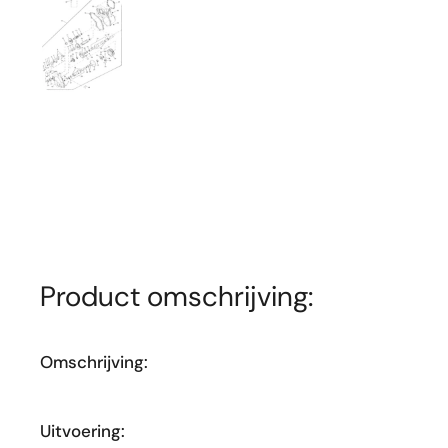
Toon dia 1
Product omschrijving:
Omschrijving:
Uitvoering: