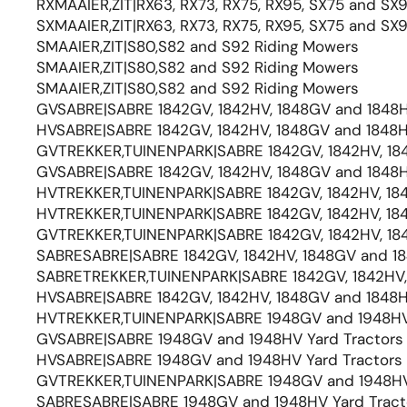
RXMAAIER,ZIT|RX63, RX73, RX75, RX95, SX75 and SX
SXMAAIER,ZIT|RX63, RX73, RX75, RX95, SX75 and SX
SMAAIER,ZIT|S80,S82 and S92 Riding Mowers
SMAAIER,ZIT|S80,S82 and S92 Riding Mowers
SMAAIER,ZIT|S80,S82 and S92 Riding Mowers
GVSABRE|SABRE 1842GV, 1842HV, 1848GV and 1848H
HVSABRE|SABRE 1842GV, 1842HV, 1848GV and 1848H
GVTREKKER,TUINENPARK|SABRE 1842GV, 1842HV, 184
GVSABRE|SABRE 1842GV, 1842HV, 1848GV and 1848H
HVTREKKER,TUINENPARK|SABRE 1842GV, 1842HV, 184
HVTREKKER,TUINENPARK|SABRE 1842GV, 1842HV, 184
GVTREKKER,TUINENPARK|SABRE 1842GV, 1842HV, 184
SABRESABRE|SABRE 1842GV, 1842HV, 1848GV and 18
SABRETREKKER,TUINENPARK|SABRE 1842GV, 1842HV, 
HVSABRE|SABRE 1842GV, 1842HV, 1848GV and 1848H
HVTREKKER,TUINENPARK|SABRE 1948GV and 1948HV 
GVSABRE|SABRE 1948GV and 1948HV Yard Tractors
HVSABRE|SABRE 1948GV and 1948HV Yard Tractors
GVTREKKER,TUINENPARK|SABRE 1948GV and 1948HV 
SABRESABRE|SABRE 1948GV and 1948HV Yard Tract