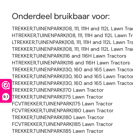
Onderdeel bruikbaar voor:
TREKKER,TUINENPARK|108, 111, 111H and 112L Lawn Tra
HTREKKER,TUINENPARK|108, 111, 111H and 112L Lawn T
LTREKKER,TUINENPARK|108, 111, 111H and 112L Lawn Tr
TREKKER,TUINENPARK|108, 111, 111H and 112L Lawn Tra
TREKKER,TUINENPARK|116 and 116H Lawn Tractors
HTREKKER,TUINENPARK|116 and 116H Lawn Tractors
TREKKER,TUINENPARK|130, 160 and 165 Lawn Tracto
TREKKER,TUINENPARK|130, 160 and 165 Lawn Tracto
TREKKER,TUINENPARK|130, 160 and 165 Lawn Tracto
TREKKER,TUINENPARK|170 Lawn Tractor
TREKKER,TUINENPARK|175 Lawn Tractor
9,1
FCVTREKKER,TUINENPARK|175 Lawn Tractor
FCVTREKKER,TUINENPARK|180 Lawn Tractor
TREKKER,TUINENPARK|180 Lawn Tractor
FCVTREKKER,TUINENPARK|185 Lawn Tractor
TREKKER,TUINENPARK|185 Lawn Tractor