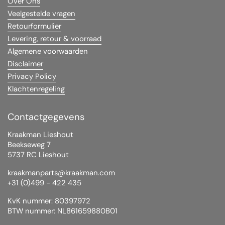
Over Ons
Veelgestelde vragen
Retourformulier
Levering, retour & voorraad
Algemene voorwaarden
Disclaimer
Privacy Policy
Klachtenregeling
Contactgegevens
Kraakman Lieshout
Beekseweg 7
5737 RC Lieshout
kraakmanparts@kraakman.com
+31 (0)499 - 422 435
KvK nummer: 80397972
BTW nummer: NL861659880B01