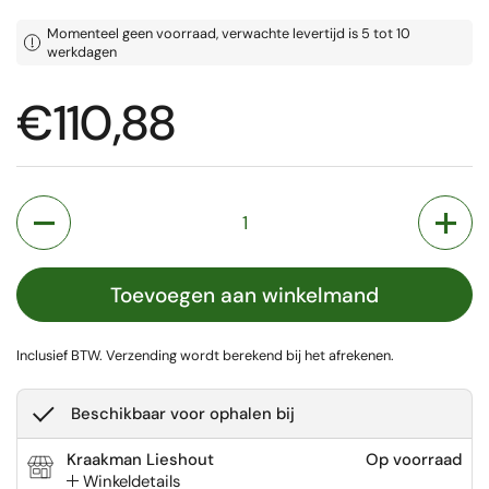
Momenteel geen voorraad, verwachte levertijd is 5 tot 10
werkdagen
Prijs:
€110,88
Aantal
Toevoegen aan winkelmand
Inclusief BTW.
Verzending
wordt berekend bij het afrekenen.
Beschikbaar voor ophalen bij
Kraakman Lieshout
Op voorraad
Winkeldetails