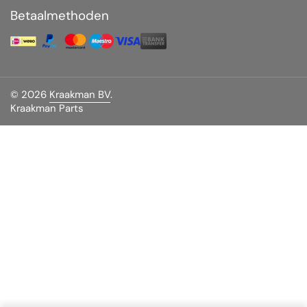
Betaalmethoden
© 2026
Kraakman BV
.
Kraakman Parts