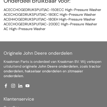
Onderdeel bruikbaar voor:
ACECCHOGEDRUKSPUIT|AC-150ECC High-Pressure Washer
ACECHOGEDRUKSPUIT|AC-180EC High-Pressure Washer
ACEHHOGEDRUKSPUIT|AC-180EH High-Pressure Washer
ACECHOGEDRUKSPUIT|AC-200EC High-Pressure Washer
AC High-Pressure Washer
Originele John Deere onderdelen
Kraakman Parts is onderdeel van Kraakman BV. Wij verkopen
uitsluitend
originele John Deere onderdelen
, zoals
tractor
onderdelen
,
hakselaar onderdelen
en
zitmaaier
onderdelen
.
Facebook
Instagram
LinkedIn
YouTube
Klantenservice