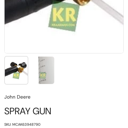
Toon dia 1
Toon dia 2
John Deere
SPRAY GUN
SKU: MCAK63948790